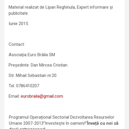
Material realizat de Lipan Reghinula, Expert informare și
publicitate
Iunie 2015
Contact:
Asociația Euro Brăila SM
Președinte: Dan Mircea Cristian
Str. Mihail Sebastian nr.20
Tel. 0786410207
Email:
eurobraila@gmail.com
Programul Operațional Sectorial Dezvoltarea Resurselor
Umane 2007-2013”Investeşte în oameni!”
Învață cu noi să