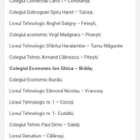
Colegiul Comercial Carol I – Constanța;
Colegiul Dobrogean Spiru Haret – Tulcea;
Liceul Tehnologic Anghel Saligny – Fetești;
Colegiul economic Virgil Madgearu – Ploiești
Liceul Tehnologic Sfântul Haralambie – Turnu-Măgurele
Colegiul Tehnic Armand Călinescu – Pitești;
Colegiul Economic Ion Ghica – Brăila;
Colegiul Economic Buzău;
Liceul Tehnologic Edmond Nicolau – Vrancea;
Liceul Tehnologic nr. 1 – Corod;
Liceul Tehnologic nr. 1- Cudalbi;
Colegiul Tehnic Paul Dimo – Galați;
Liceul Danubius – Călărași;