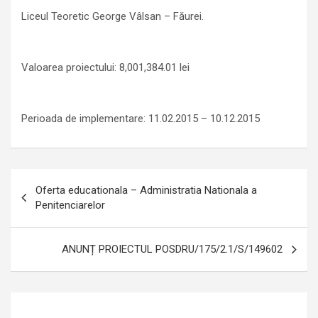
Liceul Teoretic George Vâlsan – Făurei.
Valoarea proiectului: 8,001,384.01 lei
Perioada de implementare: 11.02.2015 – 10.12.2015
Navigare
Oferta educationala – Administratia Nationala a
în
Penitenciarelor
articole
ANUNȚ PROIECTUL POSDRU/175/2.1/S/149602