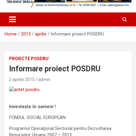
Home
2015
aprilie
Informare proiect POSDRU
PROIECTE POSDRU
Informare proiect POSDRU
2 aprilie 2015
admin
Investeşte în oameni !
FONDUL SOCIAL EUROPEAN
Programul Operaţional Sectorial pentru Dezvoltarea
Resurselor Umane 2007 – 2013