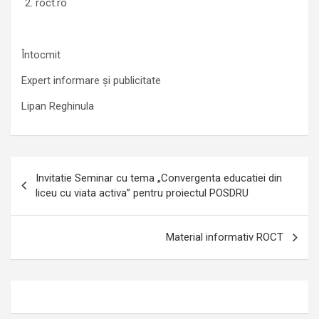
roct.ro
Întocmit
Expert informare și publicitate
Lipan Reghinula
Navigare
Invitatie Seminar cu tema „Convergenta educatiei din
în
liceu cu viata activa” pentru proiectul POSDRU
articole
Material informativ ROCT