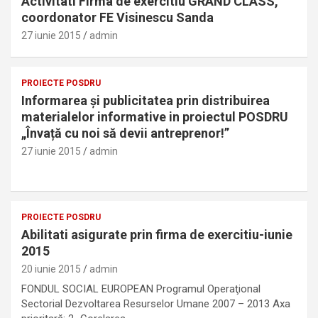
Activitati Firma de exercitiu GRAND CLASS,
coordonator FE Visinescu Sanda
27 iunie 2015
admin
PROIECTE POSDRU
Informarea și publicitatea prin distribuirea
materialelor informative in proiectul POSDRU
„Învață cu noi să devii antreprenor!”
27 iunie 2015
admin
PROIECTE POSDRU
Abilitati asigurate prin firma de exercitiu-iunie
2015
20 iunie 2015
admin
FONDUL SOCIAL EUROPEAN Programul Operaţional
Sectorial Dezvoltarea Resurselor Umane 2007 – 2013 Axa