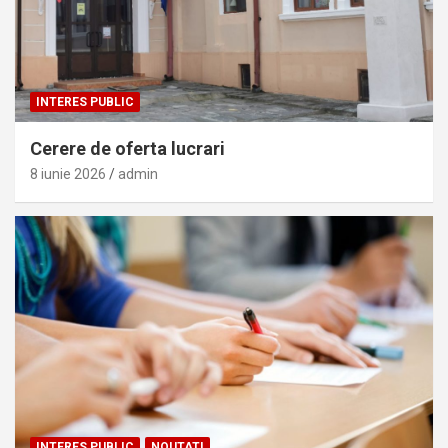
INTERES PUBLIC
Cerere de oferta lucrari
8 iunie 2026
admin
INTERES PUBLIC
NOUTATI