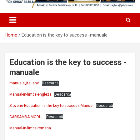
Home
Education is the key to success -manuale
Education is the key to success -
manuale
manuale_italiano
Descarcă
Manual-in-limba-engleza
Descarcă
Slovene-Education-is-the-key-to-success-Manual
Descarcă
CARSAMBA-MODUL
Descarcă
Manual-in-limba-romana