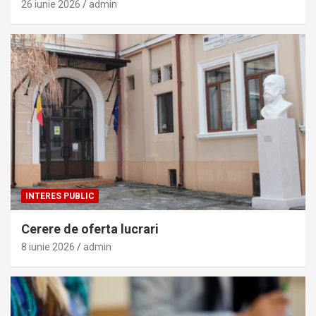
26 iunie 2026
admin
INTERES PUBLIC
Cerere de oferta lucrari
8 iunie 2026
admin