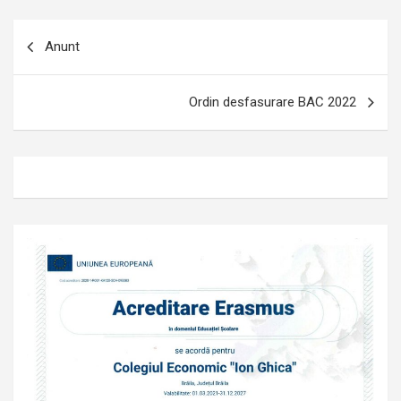
Navigare
Anunt
în
articole
Ordin desfasurare BAC 2022