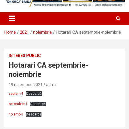
Home
2021
noiembrie
Hotarari CA septembrie-noiembrie
INTERES PUBLIC
Hotarari CA septembrie-
noiembrie
19 noiembrie 2021
admin
septem-1
Descarcă
octombrie-1
Descarcă
noiemb-1
Descarcă