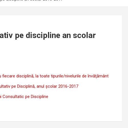
tiv pe discipline an scolar
fiecare disciplină, la toate tipurile/nivelurile de învăţământ
ltativ pe Disciplină, anul şcolar 2016-2017
i Consultatic pe Discipline