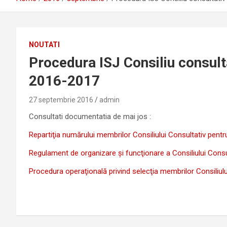
NOUTATI
Procedura ISJ Consiliu consulta
2016-2017
27 septembrie 2016
admin
Consultati documentatia de mai jos :
Repartiţia numărului membrilor Consiliului Consultativ pentru 
Regulament de organizare şi funcţionare a Consiliului Consu
Procedura operaţională privind selecţia membrilor Consiliulu