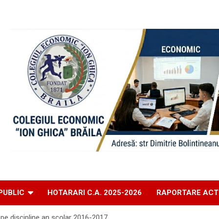
PUBLIC
HOTARARI C.A. 2025-2026
RAPORTARE ACT
 pe discipline an scolar 2016-2017