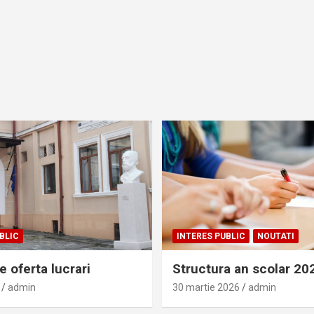
BLIC
INTERES PUBLIC
NOUTATI
 oferta lucrari
Structura an scolar 2
admin
30 martie 2026
admin