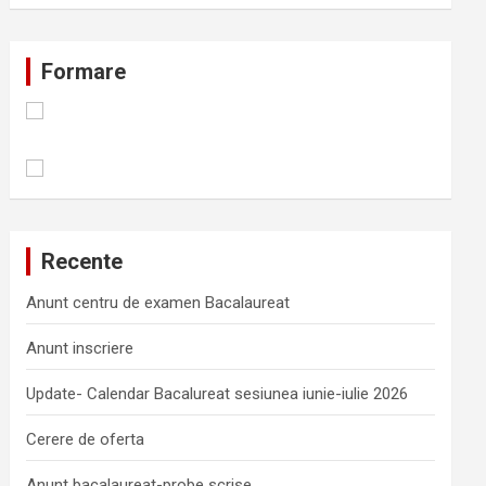
Formare
Recente
Anunt centru de examen Bacalaureat
Anunt inscriere
Update- Calendar Bacalureat sesiunea iunie-iulie 2026
Cerere de oferta
Anunt bacalaureat-probe scrise