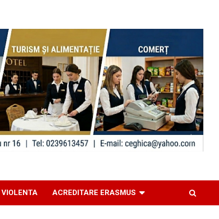
 VIOLENTA
ACREDITARE ERASMUS