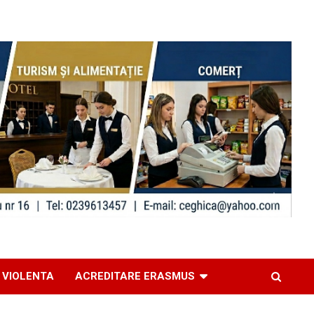
 VIOLENTA
ACREDITARE ERASMUS