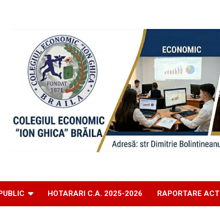
PUBLIC
HOTARARI C.A. 2025-2026
RAPORTARE ACT