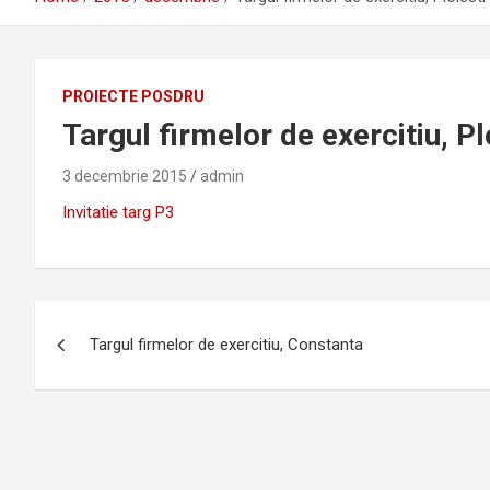
PROIECTE POSDRU
Targul firmelor de exercitiu, Pl
3 decembrie 2015
admin
Invitatie targ P3
Navigare
Targul firmelor de exercitiu, Constanta
în
articole