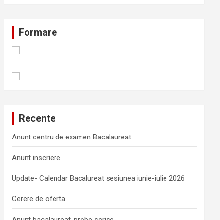
Formare
Recente
Anunt centru de examen Bacalaureat
Anunt inscriere
Update- Calendar Bacalureat sesiunea iunie-iulie 2026
Cerere de oferta
Anunt bacalaureat-probe scrise