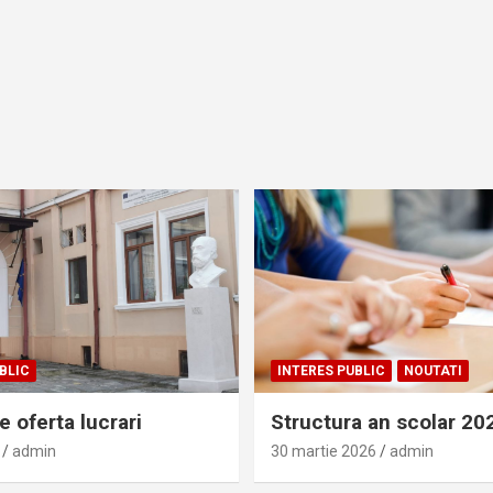
BLIC
INTERES PUBLIC
NOUTATI
 oferta lucrari
Structura an scolar 2
admin
30 martie 2026
admin