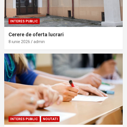
INTERES PUBLIC
Cerere de oferta lucrari
8 iunie 2026
admin
INTERES PUBLIC
NOUTATI