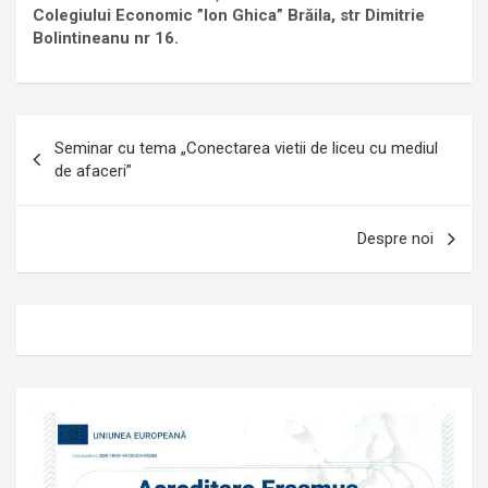
Colegiului Economic ”Ion Ghica” Brăila, str Dimitrie
Bolintineanu nr 16.
Navigare
Seminar cu tema „Conectarea vietii de liceu cu mediul
în
de afaceri”
articole
Despre noi