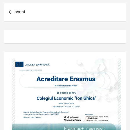
Navigare
anunt
în
articole