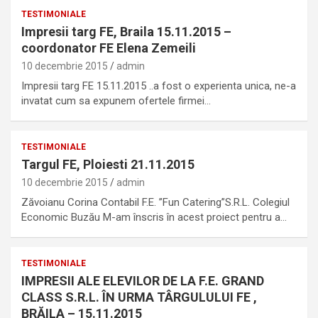
TESTIMONIALE
Impresii targ FE, Braila 15.11.2015 –
coordonator FE Elena Zemeili
10 decembrie 2015
admin
Impresii targ FE 15.11.2015 ..a fost o experienta unica, ne-a
invatat cum sa expunem ofertele firmei…
TESTIMONIALE
Targul FE, Ploiesti 21.11.2015
10 decembrie 2015
admin
Zăvoianu Corina Contabil F.E. ”Fun Catering”S.R.L. Colegiul
Economic Buzău M-am înscris în acest proiect pentru a…
TESTIMONIALE
IMPRESII ALE ELEVILOR DE LA F.E. GRAND
CLASS S.R.L. ÎN URMA TÂRGULULUI FE ,
BRĂILA – 15.11.2015