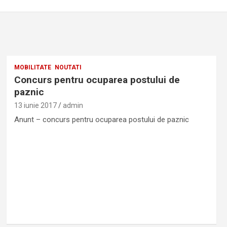
MOBILITATE
NOUTATI
Concurs pentru ocuparea postului de
paznic
13 iunie 2017
admin
Anunt – concurs pentru ocuparea postului de paznic