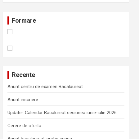
Formare
Recente
Anunt centru de examen Bacalaureat
Anunt inscriere
Update- Calendar Bacalureat sesiunea iunie-iulie 2026
Cerere de oferta
Anunt bacalaureat-probe scrise