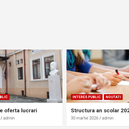
BLIC
INTERES PUBLIC
NOUTATI
 oferta lucrari
Structura an scolar 2
admin
30 martie 2026
admin