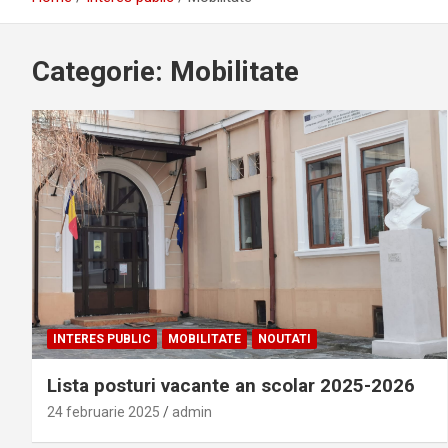
Categorie:
Mobilitate
INTERES PUBLIC
MOBILITATE
NOUTATI
Lista posturi vacante an scolar 2025-2026
24 februarie 2025
admin