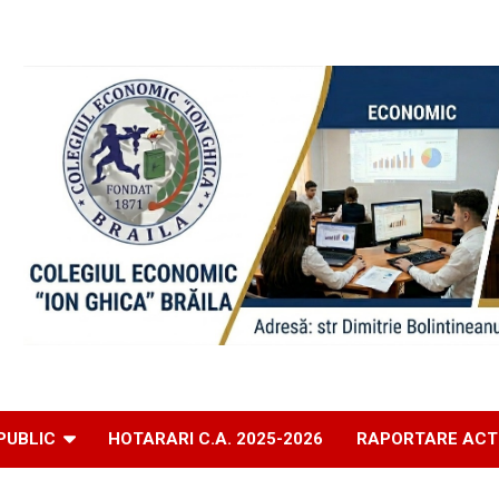
PUBLIC
HOTARARI C.A. 2025-2026
RAPORTARE ACT