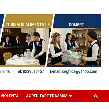
 VIOLENTA
ACREDITARE ERASMUS