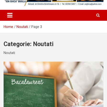
Home
Noutati
Page 3
Categorie:
Noutati
Noutati