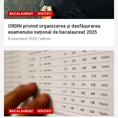
BACALAUREAT
NOUTATI
ORDIN privind organizarea și desfășurarea
examenului național de bacalaureat 2025
8 noiembrie 2024
admin
BACALAUREAT
NOUTATI