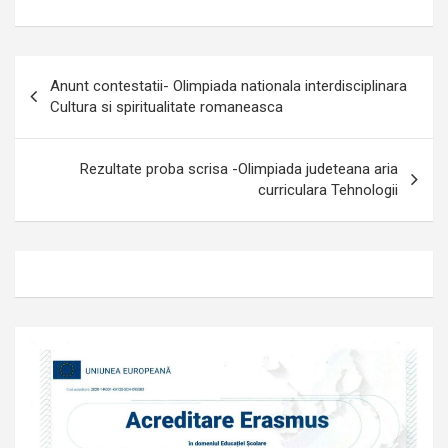
Navigare
Anunt contestatii- Olimpiada nationala interdisciplinara
în
Cultura si spiritualitate romaneasca
articole
Rezultate proba scrisa -Olimpiada judeteana aria
curriculara Tehnologii