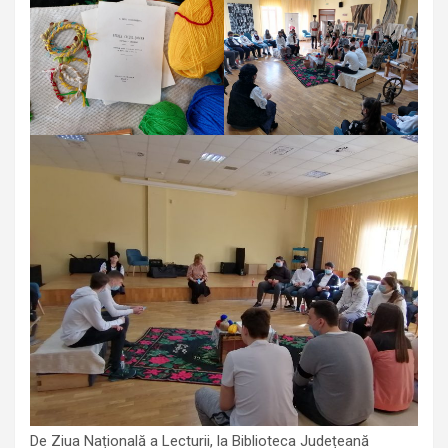
De Ziua Națională a Lecturii, la Biblioteca Județeană