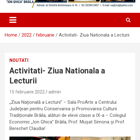
Home
2022
februarie
Activitati- Ziua Nationala a Lecturii
NOUTATI
Activitati- Ziua Nationala a
Lecturii
15 februarie 2022
admin
„Ziua Națională a Lecturii” – Sala ProArte a Centrului
Judeţean pentru Conservarea și Promovarea Culturii
Tradiționale Brăila, alături de elevii clasei a IX-a – Colegiul
Economic „Ion Ghica” Brăila, Prof. Muşat Simona şi Prof.
Berechet Claudia!