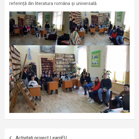
referință din literatura româna și universală.
Navigare
Activitati proiect LearnEU