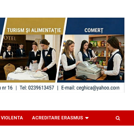
 VIOLENTA
ACREDITARE ERASMUS