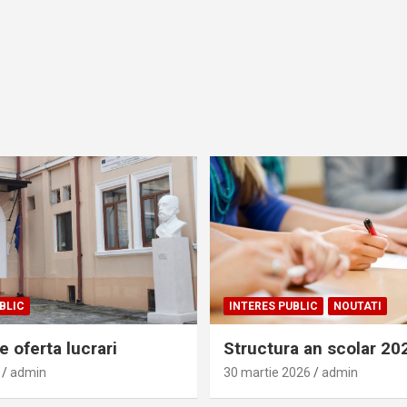
BLIC
INTERES PUBLIC
NOUTATI
 oferta lucrari
Structura an scolar 2
admin
30 martie 2026
admin