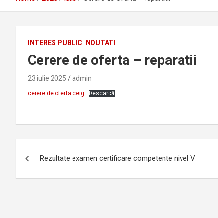
INTERES PUBLIC
NOUTATI
Cerere de oferta – reparatii
23 iulie 2025
admin
cerere de oferta ceig
Descarcă
Navigare
Rezultate examen certificare competente nivel V
în
articole