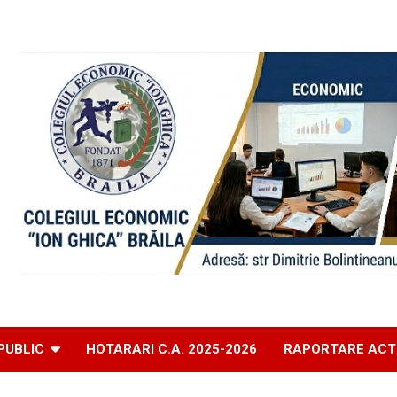
PUBLIC
HOTARARI C.A. 2025-2026
RAPORTARE ACT