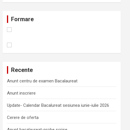
Formare
Recente
Anunt centru de examen Bacalaureat
Anunt inscriere
Update- Calendar Bacalureat sesiunea iunie-iulie 2026
Cerere de oferta
Anunt bacalaureat-probe scrise