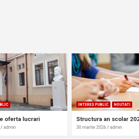
BLIC
INTERES PUBLIC
NOUTATI
 oferta lucrari
Structura an scolar 2
admin
30 martie 2026
admin