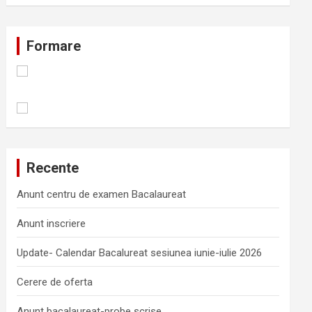
Formare
Recente
Anunt centru de examen Bacalaureat
Anunt inscriere
Update- Calendar Bacalureat sesiunea iunie-iulie 2026
Cerere de oferta
Anunt bacalaureat-probe scrise