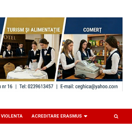
 VIOLENTA
ACREDITARE ERASMUS