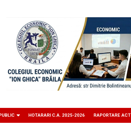
PUBLIC
HOTARARI C.A. 2025-2026
RAPORTARE ACT