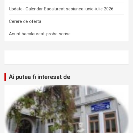
Update- Calendar Bacalureat sesiunea iunie-iulie 2026
Cerere de oferta
Anunt bacalaureat-probe scrise
Ai putea fi interesat de