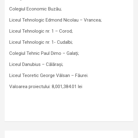
Colegiul Economic Buzău;
Liceul Tehnologic Edmond Nicolau – Vrancea;
Liceul Tehnologic nr. 1 – Corod;
Liceul Tehnologic nr. 1- Cudalbi;
Colegiul Tehnic Paul Dimo – Galați;
Liceul Danubius – Călărași;
Liceul Teoretic George Vâlsan – Făurei.
Valoarea proiectului: 8,001,384.01 lei
Navigare