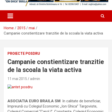
Home
2015
mai
Campanie constientizare tranzitie de la scoala la viata activa
PROIECTE POSDRU
Campanie constientizare tranzitie
de la scoala la viata activa
11 mai 2015
admin
ASOCIATIA EURO BRAILA SM
în calitate de beneficiar,
împreună cu Colegiul Economic „Ion Ghica” Targoviste,
Colegiul Comercial “Carol I”, Constanţa, Colegiul Economic