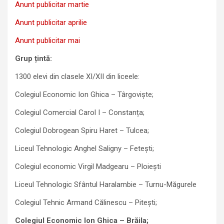
Anunt publicitar martie
Anunt publicitar aprilie
Anunt publicitar mai
Grup țintă:
1300 elevi din clasele XI/XII din liceele:
Colegiul Economic Ion Ghica – Târgoviște;
Colegiul Comercial Carol I – Constanța;
Colegiul Dobrogean Spiru Haret – Tulcea;
Liceul Tehnologic Anghel Saligny – Fetești;
Colegiul economic Virgil Madgearu – Ploiești
Liceul Tehnologic Sfântul Haralambie – Turnu-Măgurele
Colegiul Tehnic Armand Călinescu – Pitești;
Colegiul Economic Ion Ghica – Brăila;