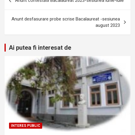
Anunt contestatii Bacalaureat 2023-sesiunea iunie-iulie
în
articole
Anunt desfasurare probe scrise Bacalaureat -sesiunea
august 2023
Ai putea fi interesat de
INTERES PUBLIC