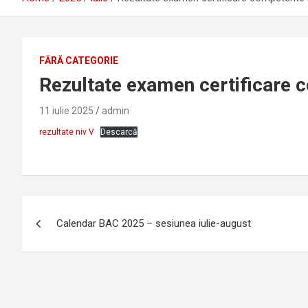
FĂRĂ CATEGORIE
Rezultate examen certificare 
11 iulie 2025
admin
rezultate niv V
Descarcă
Navigare
Calendar BAC 2025 – sesiunea iulie-august
în
articole