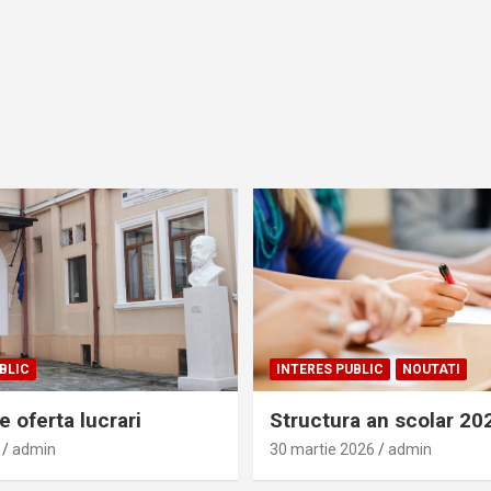
BLIC
INTERES PUBLIC
NOUTATI
 oferta lucrari
Structura an scolar 2
admin
30 martie 2026
admin