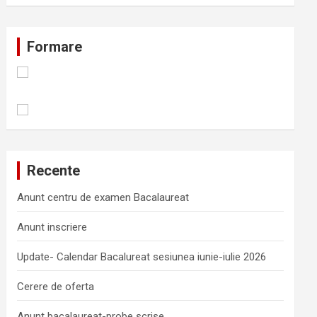
Formare
Recente
Anunt centru de examen Bacalaureat
Anunt inscriere
Update- Calendar Bacalureat sesiunea iunie-iulie 2026
Cerere de oferta
Anunt bacalaureat-probe scrise