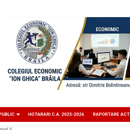
PUBLIC
HOTARARI C.A. 2025-2026
RAPORTARE ACT
nivel V