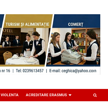
 VIOLENTA
ACREDITARE ERASMUS