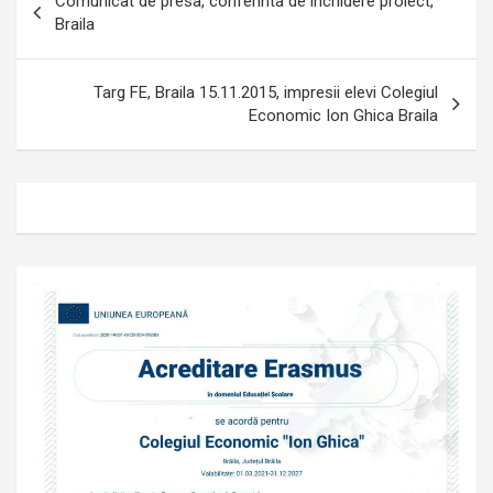
Comunicat de presa, conferinta de inchidere proiect,
în
Braila
articole
Targ FE, Braila 15.11.2015, impresii elevi Colegiul
Economic Ion Ghica Braila