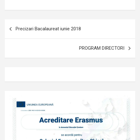
Navigare
Precizari Bacalaureat iunie 2018
în
articole
PROGRAM DIRECTORI