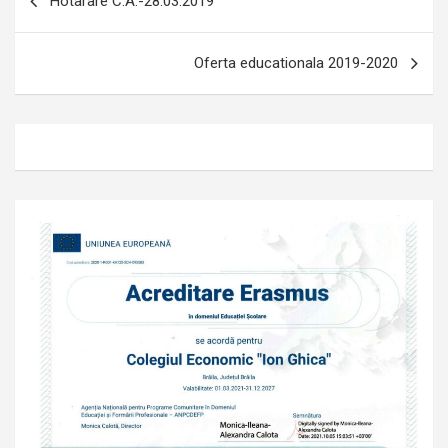
Hotarare C.A.-28.03.2019
în
articole
Oferta educationala 2019-2020