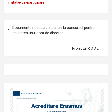
Invitatie-de-participare
Navigare
Documente necesare inscrierii la concursul pentru
în
ocuparea unui post de director
articole
Proiectul R.O.S.E.