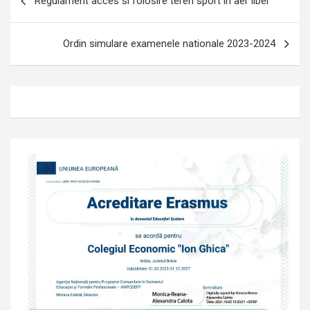
Regulament acces si folosire teren sport in aer liber
în
articole
Ordin simulare examenele nationale 2023-2024