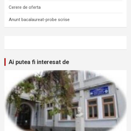
Cerere de oferta
Anunt bacalaureat-probe scrise
Ai putea fi interesat de