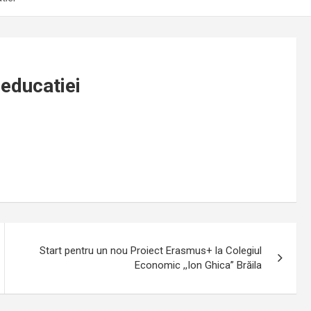
 educatiei
Start pentru un nou Proiect Erasmus+ la Colegiul
Economic ,,Ion Ghica” Brăila