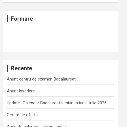
Formare
Recente
Anunt centru de examen Bacalaureat
Anunt inscriere
Update- Calendar Bacalureat sesiunea iunie-iulie 2026
Cerere de oferta
Anunt bacalaureat-probe scrise