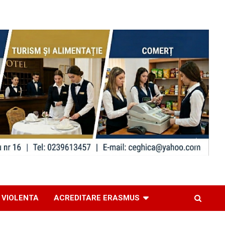
 VIOLENTA
ACREDITARE ERASMUS