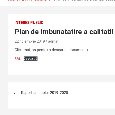
INTERES PUBLIC
Plan de imbunatatire a calitatii
22 noiembrie 2019
admin
Click mai jos pentru a descarca documentul
RAEI
Descarcă
Navigare
Raport an scolar 2019-2020
în
articole