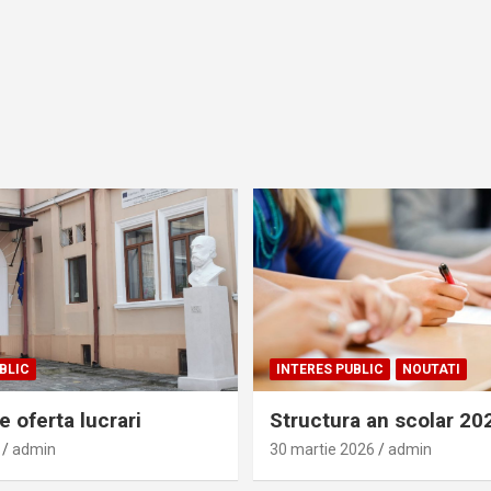
BLIC
INTERES PUBLIC
NOUTATI
 oferta lucrari
Structura an scolar 2
admin
30 martie 2026
admin