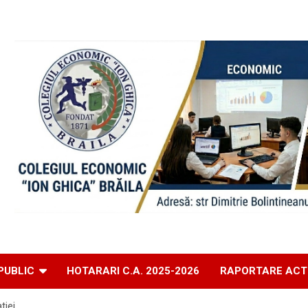
PUBLIC
HOTARARI C.A. 2025-2026
RAPORTARE ACT
tiei