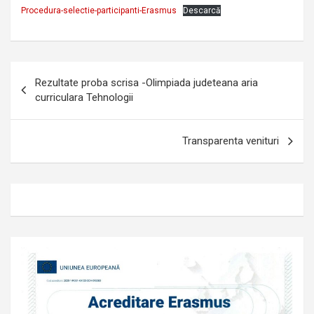
Procedura-selectie-participanti-Erasmus
Descarcă
Navigare
Rezultate proba scrisa -Olimpiada judeteana aria
în
curriculara Tehnologii
articole
Transparenta venituri