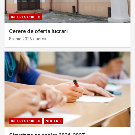
INTERES PUBLIC
Cerere de oferta lucrari
8 iunie 2026
admin
INTERES PUBLIC
NOUTATI