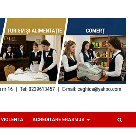
 VIOLENTA
ACREDITARE ERASMUS