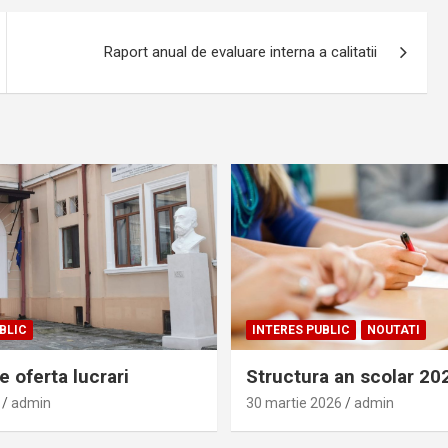
Raport anual de evaluare interna a calitatii
BLIC
INTERES PUBLIC
NOUTATI
 oferta lucrari
Structura an scolar 2
admin
30 martie 2026
admin