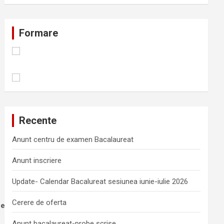
Formare
Recente
Anunt centru de examen Bacalaureat
Anunt inscriere
Update- Calendar Bacalureat sesiunea iunie-iulie 2026
Cerere de oferta
ei
Anunt bacalaureat-probe scrise