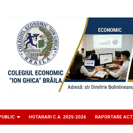
PUBLIC
HOTARARI C.A. 2025-2026
RAPORTARE ACT