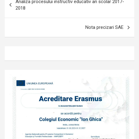
Analiza procesului instructiv educativ an scolar 2017-
în
2018
articole
Nota precizari SAE