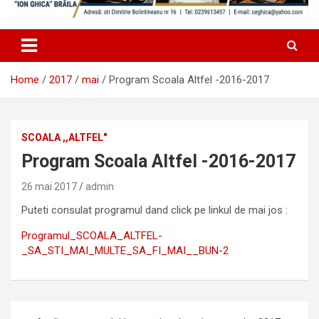
Home
2017
mai
Program Scoala Altfel -2016-2017
SCOALA ,,ALTFEL"
Program Scoala Altfel -2016-2017
26 mai 2017
admin
Puteti consulat programul dand click pe linkul de mai jos :
Programul_SCOALA_ALTFEL-
_SA_STI_MAI_MULTE_SA_FI_MAI__BUN-2
Navigare