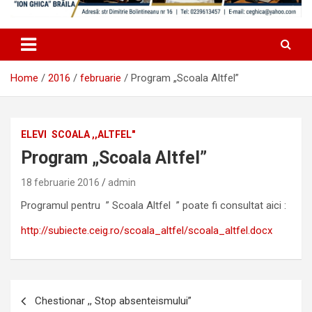
Home
2016
februarie
Program „Scoala Altfel”
ELEVI
SCOALA ,,ALTFEL"
Program „Scoala Altfel”
18 februarie 2016
admin
Programul pentru ” Scoala Altfel ” poate fi consultat aici :
http://subiecte.ceig.ro/scoala_altfel/scoala_altfel.docx
Navigare
Chestionar ,, Stop absenteismului”