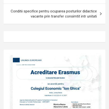
în
articole
Conditii specifice pentru ocuparea posturilor didactice
vacante prin transfer consimtit intr unitati