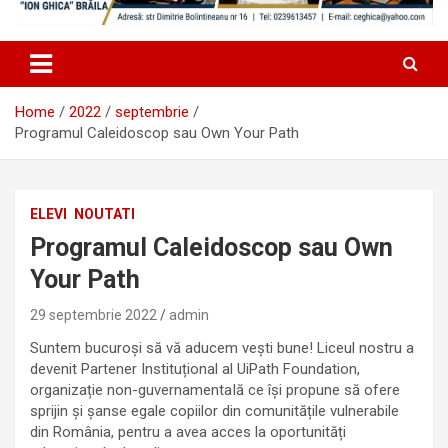
Home
2022
septembrie
Programul Caleidoscop sau Own Your Path
ELEVI
NOUTATI
Programul Caleidoscop sau Own
Your Path
29 septembrie 2022
admin
Suntem bucuroși să vă aducem vești bune! Liceul nostru a
devenit Partener Instituțional al UiPath Foundation,
organizație non-guvernamentaIă ce își propune să ofere
sprijin și șanse egale copiilor din comunitățile vulnerabile
din România, pentru a avea acces la oportunități