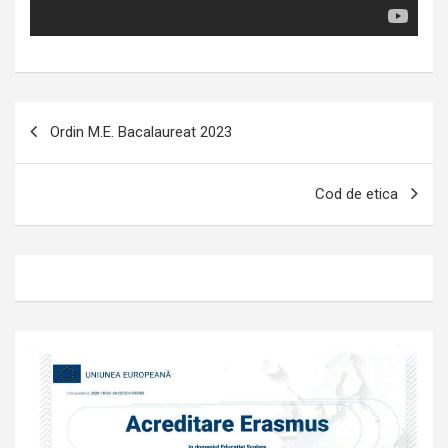
Navigare
Ordin M.E. Bacalaureat 2023
în
articole
Cod de etica