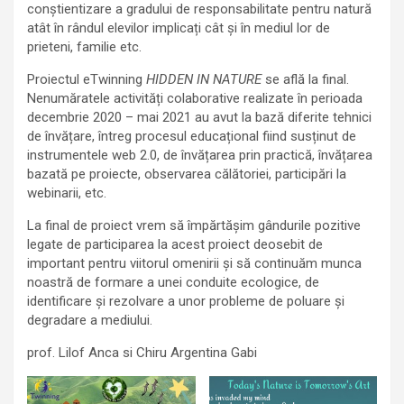
conștientizare a gradului de responsabilitate pentru natură
atât în rândul elevilor implicați cât și în mediul lor de
prieteni, familie etc.
Proiectul eTwinning
HIDDEN IN NATURE
se află la final.
Nenumăratele activități colaborative realizate în perioada
decembrie 2020 – mai 2021 au avut la bază diferite tehnici
de învățare, întreg procesul educațional fiind susținut de
instrumentele web 2.0, de învățarea prin practică, învățarea
bazată pe proiecte, observarea călătoriei, participări la
webinarii, etc.
La final de proiect vrem să împărtășim gândurile pozitive
legate de participarea la acest proiect deosebit de
important pentru viitorul omenirii și să continuăm munca
noastră de formare a unei conduite ecologice, de
identificare și rezolvare a unor probleme de poluare și
degradare a mediului.
prof. Lilof Anca si Chiru Argentina Gabi