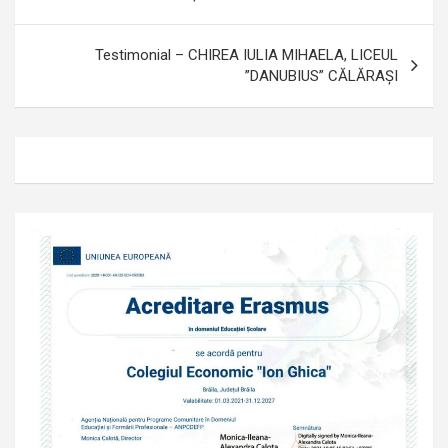
articole
Testimonial – CHIREA IULIA MIHAELA, LICEUL
”DANUBIUS” CĂLĂRAȘI