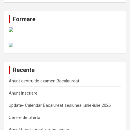
Formare
Recente
Anunt centru de examen Bacalaureat
Anunt inscriere
Update- Calendar Bacalureat sesiunea iunie-iulie 2026
Cerere de oferta
Anunt bacalaureat-probe scrise