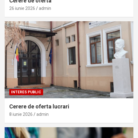
Cerere de oferta
26 iunie 2026
admin
INTERES PUBLIC
Cerere de oferta lucrari
8 iunie 2026
admin