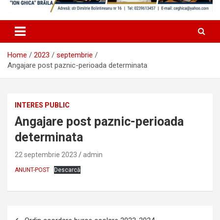
Home
2023
septembrie
Angajare post paznic-perioada determinata
INTERES PUBLIC
Angajare post paznic-perioada
determinata
22 septembrie 2023
admin
ANUNT-POST
Descarcă
Navigare