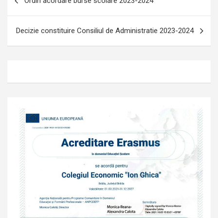
Ordin acordare burse scolare 2023-2024
în
articole
Decizie constituire Consiliul de Administratie 2023-2024