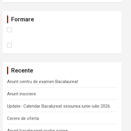
Formare
Recente
Anunt centru de examen Bacalaureat
Anunt inscriere
Update- Calendar Bacalureat sesiunea iunie-iulie 2026
Cerere de oferta
Anunt bacalaureat-probe scrise