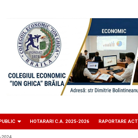
PUBLIC
HOTARARI C.A. 2025-2026
RAPORTARE ACT
3-2024