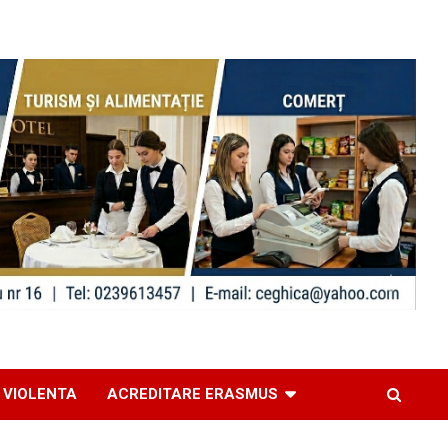
 VIOLENTA
ACREDITARE ERASMUS