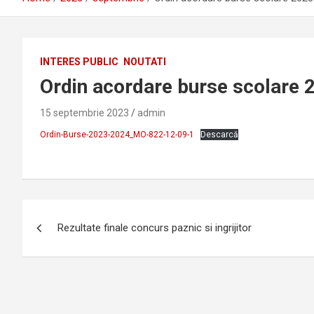
INTERES PUBLIC
NOUTATI
Ordin acordare burse scolare
15 septembrie 2023
admin
Ordin-Burse-2023-2024_MO-822-12-09-1
Descarcă
Navigare
Rezultate finale concurs paznic si ingrijitor
în
articole