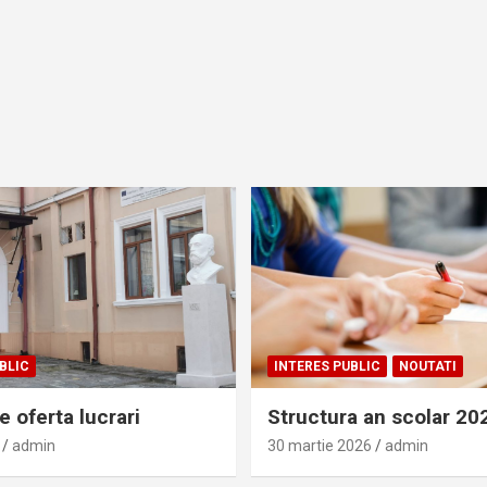
BLIC
INTERES PUBLIC
NOUTATI
 oferta lucrari
Structura an scolar 2
admin
30 martie 2026
admin