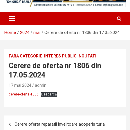
Home
2024
mai
Cerere de oferta nr 1806 din 17.05.2024
FĂRĂ CATEGORIE
INTERES PUBLIC
NOUTATI
Cerere de oferta nr 1806 din
17.05.2024
17 mai 2024
admin
cerere-oferta-1806
Descarcă
Navigare
Cerere oferta reparatii învelitoare acoperis turla
în