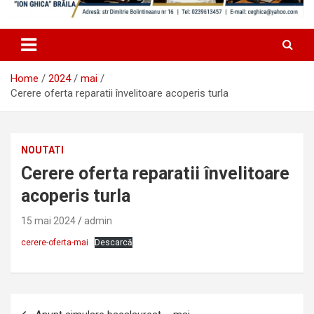
Home
2024
mai
Cerere oferta reparatii învelitoare acoperis turla
NOUTATI
Cerere oferta reparatii învelitoare
acoperis turla
15 mai 2024
admin
cerere-oferta-mai
Descarcă
Navigare