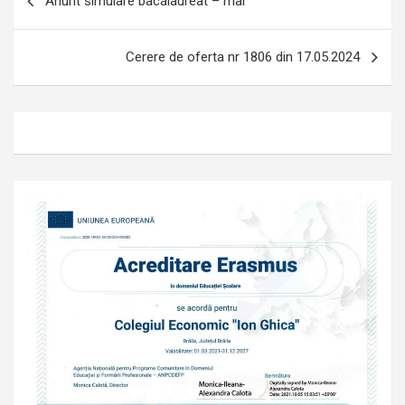
Anunt simulare bacalaureat – mai
în
articole
Cerere de oferta nr 1806 din 17.05.2024