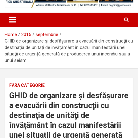
Home
2015
septembrie
GHID de organizare şi desfăşurare a evacuării din construcţii cu
destinaţia de unităţi de învăţământ în cazul manifestării unei
situaţii de urgenţă generată de producerea unui incendiu sau a
unui seism
FĂRĂ CATEGORIE
GHID de organizare şi desfăşurare
a evacuării din construcţii cu
destinaţia de unităţi de
învăţământ în cazul manifestării
unei situaţii de urgenţă generată