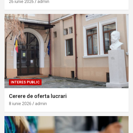
26 iunie 2026
admin
INTERES PUBLIC
Cerere de oferta lucrari
8 iunie 2026
admin