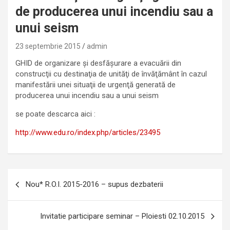
de producerea unui incendiu sau a
unui seism
23 septembrie 2015
admin
GHID de organizare şi desfăşurare a evacuării din
construcţii cu destinaţia de unităţi de învăţământ în cazul
manifestării unei situaţii de urgenţă generată de
producerea unui incendiu sau a unui seism
se poate descarca aici :
http://www.edu.ro/index.php/articles/23495
Navigare
Nou* R.O.I. 2015-2016 – supus dezbaterii
în
articole
Invitatie participare seminar – Ploiesti 02.10.2015