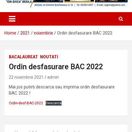
Home
2021
noiembrie
Ordin desfasurare BAC 2022
BACALAUREAT
NOUTATI
Ordin desfasurare BAC 2022
22 noiembrie 2021
admin
Mai jos puteti descarca sau imprima ordin desfasurare
BAC 2022 !
Ordin-desf-BAC-2022
Descarcă
Navigare