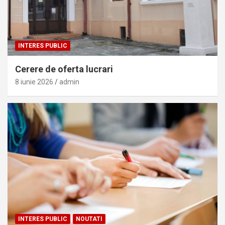
INTERES PUBLIC
Cerere de oferta lucrari
8 iunie 2026
admin
INTERES PUBLIC
NOUTATI