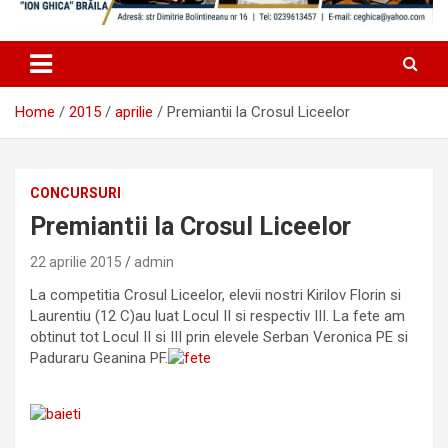
Home
2015
aprilie
Premiantii la Crosul Liceelor
CONCURSURI
Premiantii la Crosul Liceelor
22 aprilie 2015
admin
La competitia Crosul Liceelor, elevii nostri Kirilov Florin si
Laurentiu (12 C)au luat Locul II si respectiv III. La fete am
obtinut tot Locul II si III prin elevele Serban Veronica PE si
Paduraru Geanina PF.