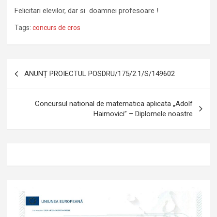
Felicitari elevilor, dar si doamnei profesoare !
Tags:
concurs de cros
Navigare
ANUNȚ PROIECTUL POSDRU/175/2.1/S/149602
în
articole
Concursul national de matematica aplicata „Adolf
Haimovici” – Diplomele noastre