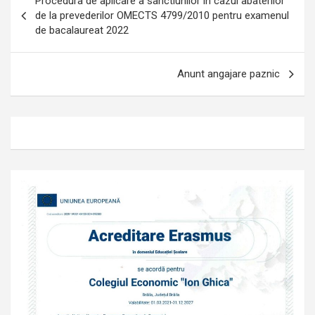
Procedura de aplicare a sanctiunilor in cazul abaterilor
în
de la prevederilor OMECTS 4799/2010 pentru examenul
de bacalaureat 2022
articole
Anunt angajare paznic