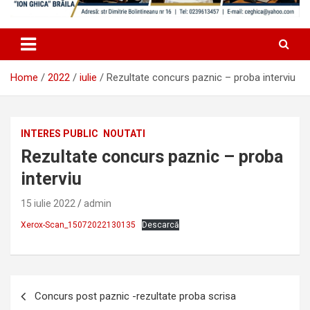
Home
2022
iulie
Rezultate concurs paznic – proba interviu
INTERES PUBLIC
NOUTATI
Rezultate concurs paznic – proba
interviu
15 iulie 2022
admin
Xerox-Scan_15072022130135
Descarcă
Navigare
Concurs post paznic -rezultate proba scrisa
în