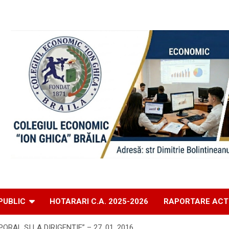
PUBLIC
HOTARARI C.A. 2025-2026
RAPORTARE ACT
AL ŞI LA DIRIGENŢIE” – 27 .01. 2016