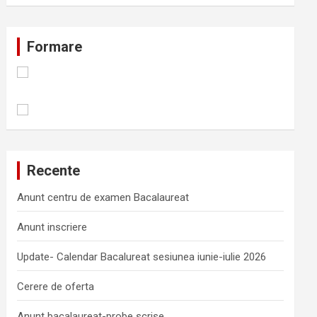
Formare
Recente
Anunt centru de examen Bacalaureat
Anunt inscriere
Update- Calendar Bacalureat sesiunea iunie-iulie 2026
Cerere de oferta
Anunt bacalaureat-probe scrise