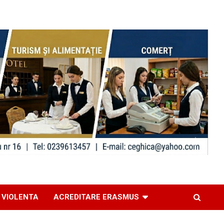
 VIOLENTA
ACREDITARE ERASMUS