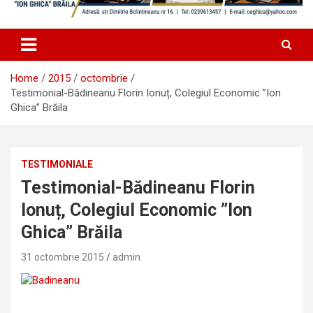
Home
2015
octombrie
Testimonial-Bădineanu Florin Ionuț, Colegiul Economic ”Ion
Ghica” Brăila
TESTIMONIALE
Testimonial-Bădineanu Florin
Ionuț, Colegiul Economic ”Ion
Ghica” Brăila
31 octombrie 2015
admin