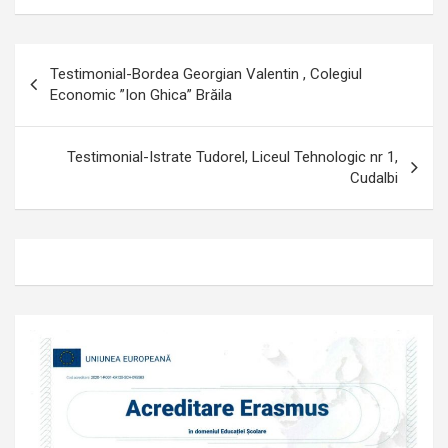
Navigare
Testimonial-Bordea Georgian Valentin , Colegiul
în
Economic ”Ion Ghica” Brăila
articole
Testimonial-Istrate Tudorel, Liceul Tehnologic nr 1,
Cudalbi