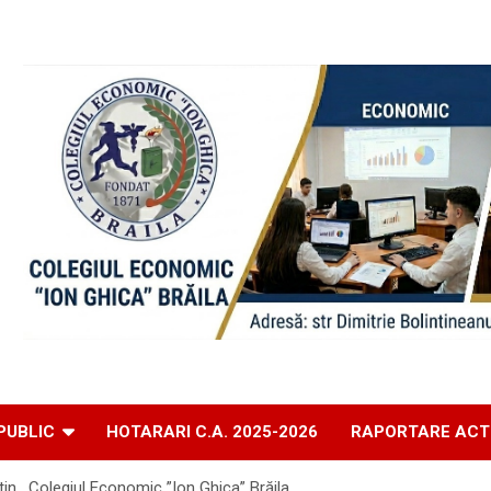
PUBLIC
HOTARARI C.A. 2025-2026
RAPORTARE ACT
n , Colegiul Economic ”Ion Ghica” Brăila