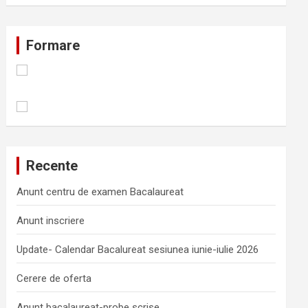
Formare
Recente
Anunt centru de examen Bacalaureat
Anunt inscriere
Update- Calendar Bacalureat sesiunea iunie-iulie 2026
Cerere de oferta
Anunt bacalaureat-probe scrise