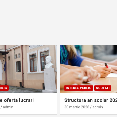
BLIC
INTERES PUBLIC
NOUTATI
 oferta lucrari
Structura an scolar 2
admin
30 martie 2026
admin