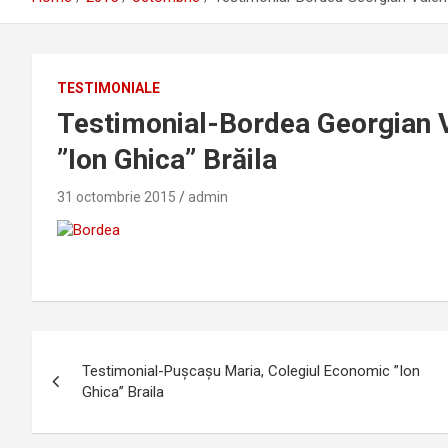
TESTIMONIALE
Testimonial-Bordea Georgian V
”Ion Ghica” Brăila
31 octombrie 2015
admin
Navigare
Testimonial-Pușcașu Maria, Colegiul Economic ”Ion
în
Ghica” Braila
articole