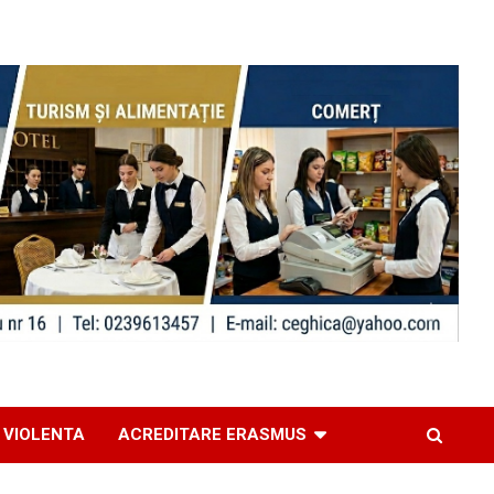
 VIOLENTA
ACREDITARE ERASMUS