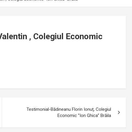
alentin , Colegiul Economic
Testimonial-Bădineanu Florin Ionuț, Colegiul
Economic ”Ion Ghica” Brăila