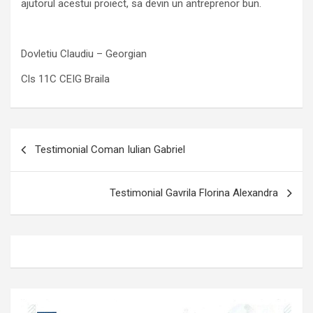
ajutorul acestui proiect, sa devin un antreprenor bun.
Dovletiu Claudiu – Georgian
Cls 11C CEIG Braila
Navigare
Testimonial Coman Iulian Gabriel
în
articole
Testimonial Gavrila Florina Alexandra