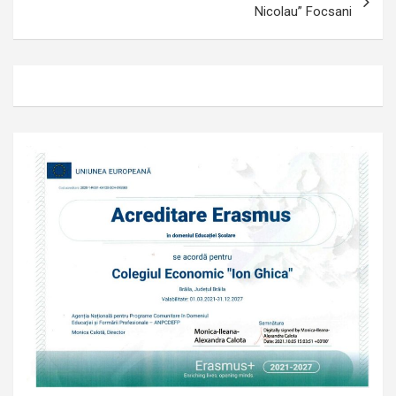
Nicolau” Focsani