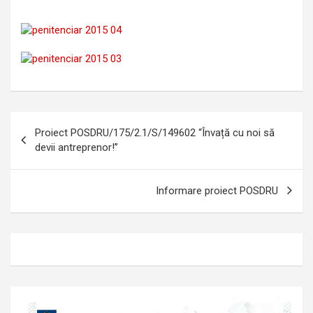
Navigare
Proiect POSDRU/175/2.1/S/149602 “Învață cu noi să
în
devii antreprenor!”
articole
Informare proiect POSDRU